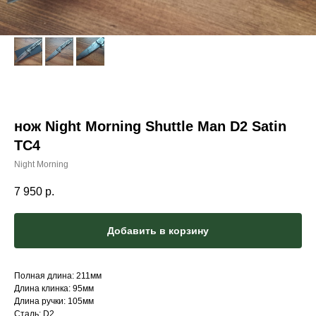
нож Night Morning Shuttle Man D2 Satin
TC4
Night Morning
7 950
р.
Добавить в корзину
Полная длина: 211мм
Длина клинка: 95мм
Длина ручки: 105мм
Сталь: D2