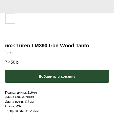
нож Turen I M390 Iron Wood Tanto
Turen
7 450
р.
Добавить в корзину
Полная длина: 216мм
Длина клинка: 98мм
Длина ручки: 118мм
Сталь: M390
Толщина клинка: 2,4мм