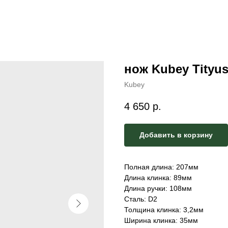
нож Kubey Tityu
Kubey
4 650
р.
Добавить в корзину
Полная длина: 207мм
Длина клинка: 89мм
Длина ручки: 108мм
Сталь: D2
Толщина клинка: 3,2мм
Ширина клинка: 35мм