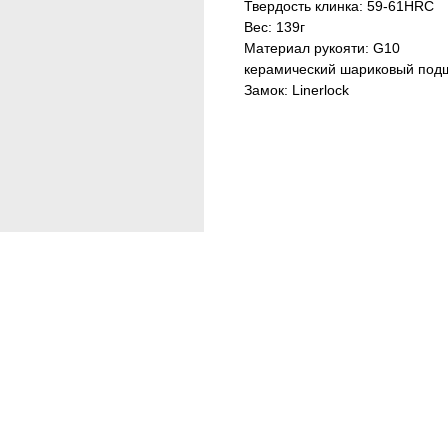
Твердость клинка: 59-61HRC
Вес: 139г
Материал рукояти: G10
керамический шариковый под
Замок: Linerlock