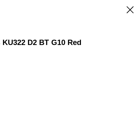
s KU322 D2 BT G10 Red