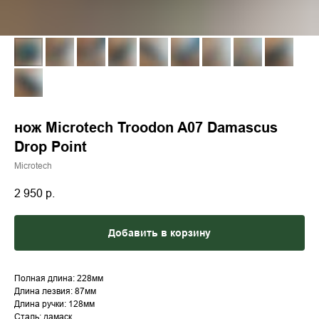
нож Microtech Troodon A07 Damascus
Drop Point
Microtech
2 950
р.
Добавить в корзину
Полная длина: 228мм
Длина лезвия: 87мм
Длина ручки: 128мм
Сталь: дамаск