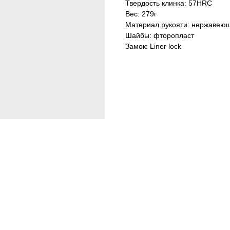
Твердость клинка: 57HRC
Вес: 279г
Материал рукояти: нержавеющ
Шайбы: фторопласт
Замок: Liner lock