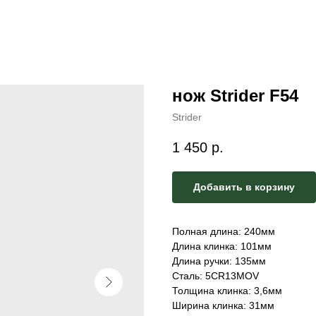
нож Strider F54
Strider
1 450
р.
Добавить в корзину
Полная длина: 240мм
Длина клинка: 101мм
Длина ручки: 135мм
Сталь: 5CR13MOV
Толщина клинка: 3,6мм
Ширина клинка: 31мм