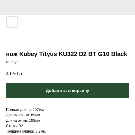
нож Kubey Tityus KU322 D2 BT G10 Black
Kubey
4 650
р.
Добавить в корзину
Полная длина: 207мм
Длина клинка: 89мм
Длина ручки: 108мм
Сталь: D2
Толщина клинка: 3,2мм