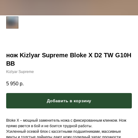
нож Kizlyar Supreme Bloke X D2 TW G10H
BB
Kizlyar Supreme
5 950
р.
Добавить в корзину
Bloke X – мощный заменитель ножа с фиксированным клинком. Нож
прямо рвется в бой и не боится трудной работы.
Усиленный осевой блок с кассетными подшипниками, массивные
винты и толстые лайнеры дают ножу солидный запас прочности.