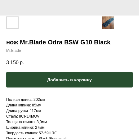
нож Mr.Blade Odra BSW G10 Black
Mr.Blade
3 150
р.
Добавить в корзину
Полная длина: 202мм
Длина клинка: 85мм
Длина ручки: 117мм
Сталь: 8CR14MOV
Толщина клинка: 3,0мм
Ширина клинка: 27мм
Твердость клинка: 57-59HRC
Покрытие клинка: Black Stonewash