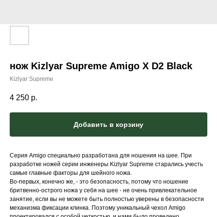
нож Kizlyar Supreme Amigo X D2 Black
Kizlyar Supreme
4 250
р.
Добавить в корзину
Серия Amigo специально разработана для ношения на шее. При
разработке ножей серии инженеры Kizlyar Supreme старались учесть
самые главные факторы для шейного ножа.
Во-первых, конечно же, - это безопасность, потому что ношение
бритвенно-острого ножа у себя на шее - не очень привлекательное
занятие, если вы не можете быть полностью уверены в безопасности
механизма фиксации клинка. Поэтому уникальный чехол Amigo
проектировался с особой четкостью, и нами было проведено