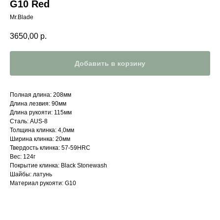
G10 Red
Mr.Blade
3650,00
р.
Добавить в корзину
Полная длина: 208мм
Длина лезвия: 90мм
Длина рукояти: 115мм
Сталь: AUS-8
Толщина клинка: 4,0мм
Ширина клинка: 20мм
Твердость клинка: 57-59HRC
Вес: 124г
Покрытие клинка: Black Stonewash
Шайбы: латунь
Материал рукояти: G10