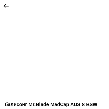
балисонг Mr.Blade MadCap AUS-8 BSW