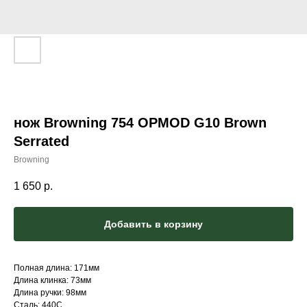
нож Browning 754 OPMOD G10 Brown
Serrated
Browning
1 650
р.
Добавить в корзину
Полная длина: 171мм
Длина клинка: 73мм
Длина ручки: 98мм
Сталь: 440C