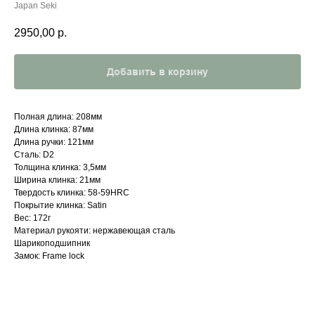
Japan Seki
2950,00
р.
Добавить в корзину
Полная длина: 208мм
Длина клинка: 87мм
Длина ручки: 121мм
Сталь: D2
Толщина клинка: 3,5мм
Ширина клинка: 21мм
Твердость клинка: 58-59HRC
Покрытие клинка: Satin
Вес: 172г
Материал рукояти: нержавеющая сталь
Шарикоподшипник
Замок: Frame lock