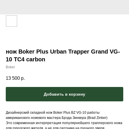
нож Boker Plus Urban Trapper Grand VG-
10 TC4 carbon
Boker
13 500
р.
Добавить в корзину
Дизайнерский складной нож Boker Plus BZ VG-10 работы
американского ножевого мастера Брэда Зинкера (Brad Zinker)
Это современная интерпретация популярнейшего трапперского ножа
для городского жителя, а не для охотника на пушного зверя