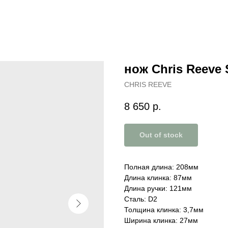
нож Chris Reeve
CHRIS REEVE
8 650
р.
Out of stock
Полная длина: 208мм
Длина клинка: 87мм
Длина ручки: 121мм
Сталь: D2
Толщина клинка: 3,7мм
Ширина клинка: 27мм