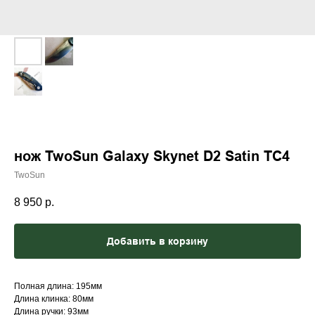
нож TwoSun Galaxy Skynet D2 Satin TC4
TwoSun
8 950
р.
Добавить в корзину
Полная длина: 195мм
Длина клинка: 80мм
Длина ручки: 93мм