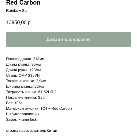
Red Carbon
Rainbow Star
13950,00
р.
Добавить в корзину
Полная длина: 218мм
Длина клинка: 95мм
Длина ручки: 123мм
Сталь: CMP S35VN
Толщина клинка: 2,9мм
Ширина клинка: 22мм
Твердость клинка: 61-62HRC
Покрытие клинка: Satin
Вес: 106г
Материал рукояти: TC4 + Red Carbon
Шарикоподшипник
Замок: Frame lock
страна производитель Китай