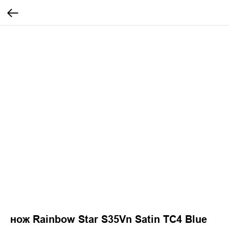
нож Rainbow Star S35Vn Satin TC4 Blue