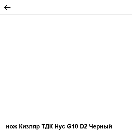
нож Кизляр ТДК Нус G10 D2 Черный