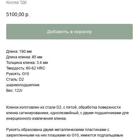
Кизляр ТДК
5100,00
р.
Добавить в корзину
Длина: 190 мм
Длина клинка: 85 мм
Толщина клинка: 3.4 мм
Твердость: 60-62 HRC
Рукоять: G10
Сталь: D2
шарикоподшипник
Вес: 122г
Клинок изготовлен из стали D2, с пятой, обработка поверхности
клинка сатинированиее, однолезвейный, с двумя подшипниками для
инерционного извлечения клинка.
Рукоять образована двумя металлическими пластинами с
закрепленными на них плашками из G10, имеются подпальцевые