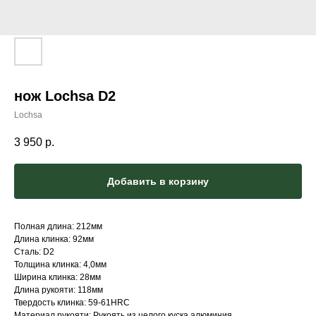
нож Lochsa D2
Lochsa
3 950
р.
Добавить в корзину
Полная длина: 212мм
Длина клинка: 92мм
Сталь: D2
Толщина клинка: 4,0мм
Ширина клинка: 28мм
Длина рукояти: 118мм
Твердость клинка: 59-61HRC
Материал рукояти: Рукоять из целого куска алюминия