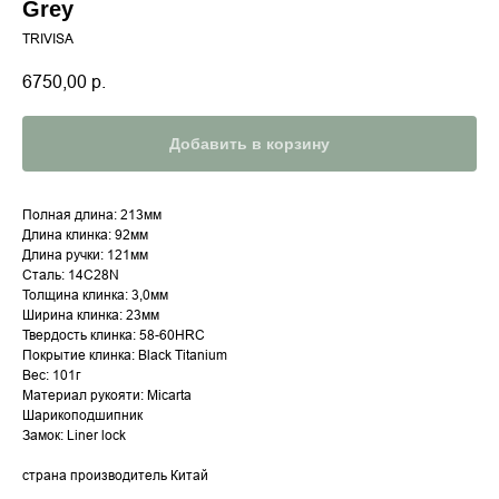
Grey
TRIVISA
6750,00
р.
Добавить в корзину
Полная длина: 213мм
Длина клинка: 92мм
Длина ручки: 121мм
Сталь: 14C28N
Толщина клинка: 3,0мм
Ширина клинка: 23мм
Твердость клинка: 58-60HRC
Покрытие клинка: Black Titanium
Вес: 101г
Материал рукояти: Micarta
Шарикоподшипник
Замок: Liner lock
страна производитель Китай