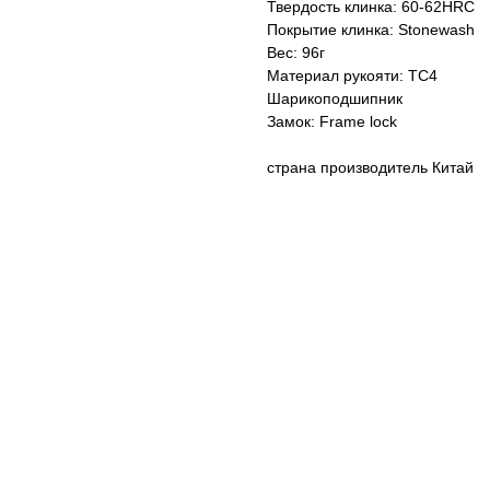
Твердость клинка: 60-62HRC
Покрытие клинка: Stonewash
Вес: 96г
Материал рукояти: ТС4
Шарикоподшипник
Замок: Frame lock
страна производитель Китай