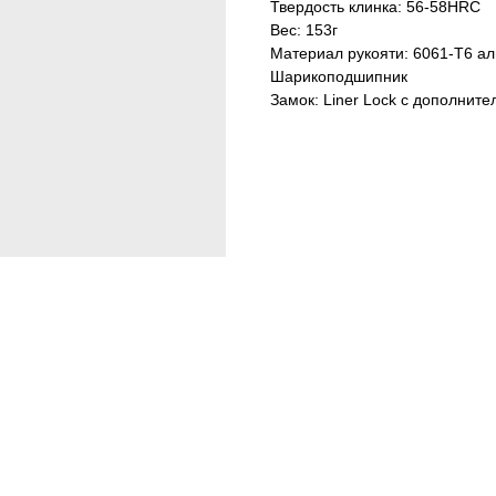
Твердость клинка: 56-58HRC
Вес: 153г
Материал рукояти: 6061-T6 а
Шарикоподшипник
Замок: Liner Lock с дополнит