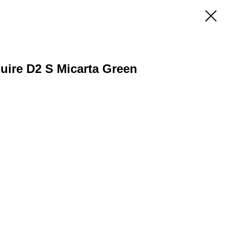
uire D2 S Micarta Green