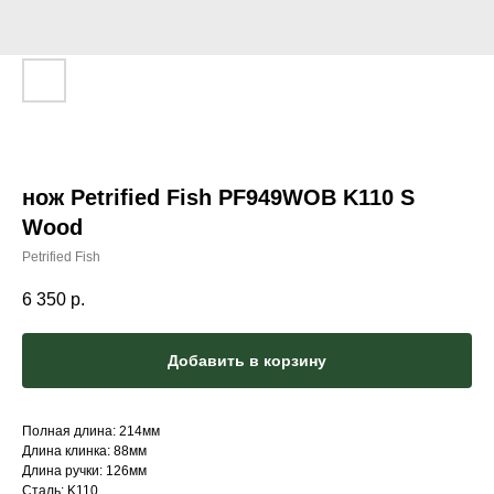
нож Petrified Fish PF949WOB K110 S
Wood
Petrified Fish
6 350
р.
Добавить в корзину
Полная длина: 214мм
Длина клинка: 88мм
Длина ручки: 126мм
Сталь: K110