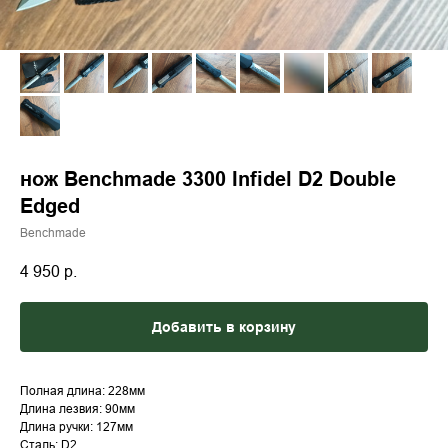
нож Benchmade 3300 Infidel D2 Double
Edged
Benchmade
4 950
р.
Добавить в корзину
Полная длина: 228мм
Длина лезвия: 90мм
Длина ручки: 127мм
Сталь: D2