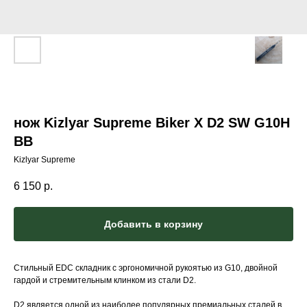
нож Kizlyar Supreme Biker X D2 SW G10H
BB
Kizlyar Supreme
6 150
р.
Добавить в корзину
Стильный EDC складник с эргономичной рукоятью из G10, двойной
гардой и стремительным клинком из стали D2.
D2 является одной из наиболее популярных премиальных сталей в