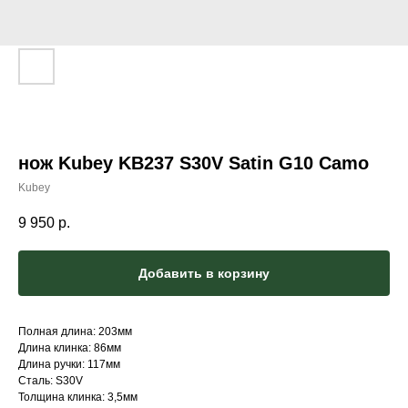
нож Kubey KB237 S30V Satin G10 Camo
Kubey
9 950
р.
Добавить в корзину
Полная длина: 203мм
Длина клинка: 86мм
Длина ручки: 117мм
Сталь: S30V
Толщина клинка: 3,5мм