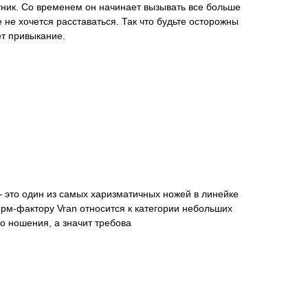
тник. Со временем он начинает вызывать все больше
 не хочется расставаться. Так что будьте осторожны
ет привыкание.
– это один из самых харизматичных ножей в линейке
орм-фактору Vran относится к категории небольших
о ношения, а значит требова