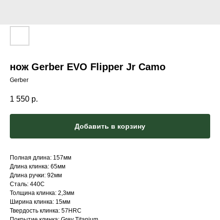
нож Gerber EVO Flipper Jr Camo
Gerber
1 550
р.
Добавить в корзину
Полная длина: 157мм
Длина клинка: 65мм
Длина ручки: 92мм
Сталь: 440C
Толщина клинка: 2,3мм
Ширина клинка: 15мм
Твердость клинка: 57HRC
Покрытие клинка: Grey Titanium